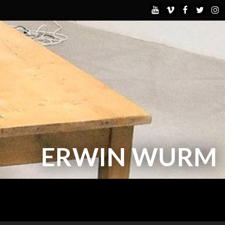
ERWIN WURM